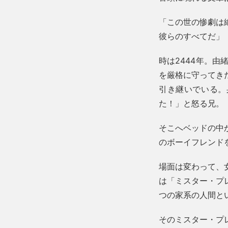
「この世の惨劇は
彼らのすべてだ」
時は2444年。
を厳格に守ってき
引き継いでいる。
た！」と怒る兄。
そこへベッドの中
のボーイフレンド
場面は変わって、
は「ミスター・プ
つの家系の人間と
そのミスター・プ