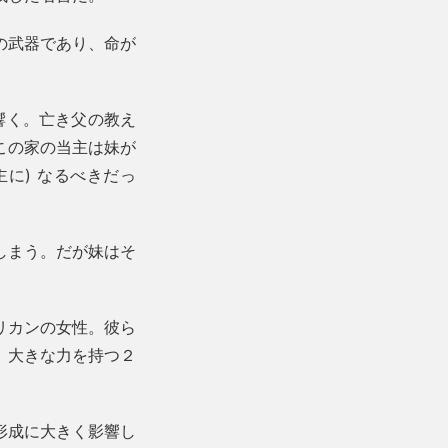
の武器であり、命が
響く。亡き父の教え
この家の当主は妹が
に) なるべきだっ
しまう。だが妹はそ
リカンの女性。彼ら
。大きな力を持つ２
形成に大きく影響し