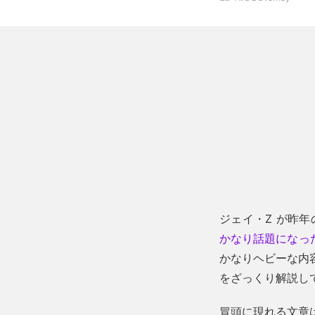
ジェイ・Z が昨年
かなり話題になっ
かなりヘビーな内容
をざっくり解説し
冒頭に現れる文章