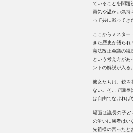
ていることを問題
勇気や温かい気持
って共に戦ってき
ここからミスター
きた歴史が語られ
憲法改正会議の議
という考え方があ
ントの解説が入る
彼女たちは、銃を
ない。そこで議長
は自由でなければ
場面は議長の子ど
の争いに勝者はいな
先祖様の言ったと