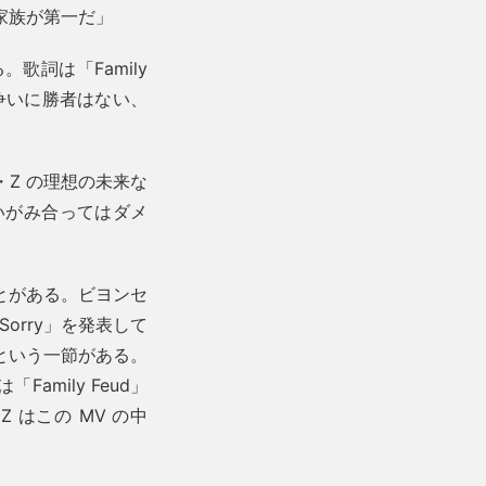
家族が第一だ」
歌詞は「Family
争いに勝者はない、
Z の理想の未来な
いがみ合ってはダメ
とがある。ビヨンセ
orry」を発表して
という一節がある。
mily Feud」
はこの MV の中