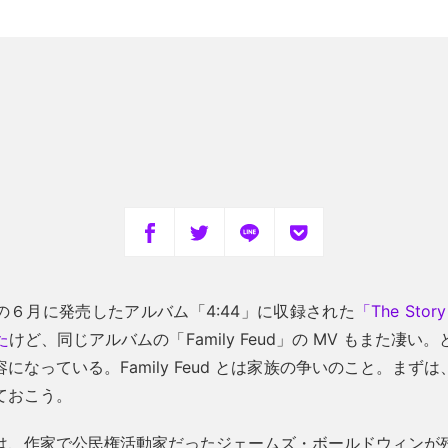
の６月に発売したアルバム「4:44」に収録された
「The Story
た
けど、同じアルバムの「Family Feud」の MV もまた凄
になっている。Family Feud とは家族の争いのこと。まず
ておこう。
は、作家で公民権活動家だったジェームズ・ボールドウィンが