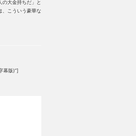
人の大金持ちだ」と
は、こういう豪華な
(字幕版)”]