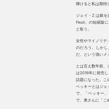
輝けると私は期待
ジェイ・Z は娘を
Feud」の短縮
と歌う。
女性やマイノリテ
のだろう。しかし
だ、という強いメ
とは言え数年前、
は2016年に発売
話題になった。こ
ベッキーとはジェイ
で、「ベッキー、
で、奥さんに「ご