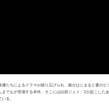
俳優たちによるドラマが繰り広げられ、曲がはじまると妻のビ
んまでもが登場する本作。そこには以前ジェイ・Zが起こした
ている。