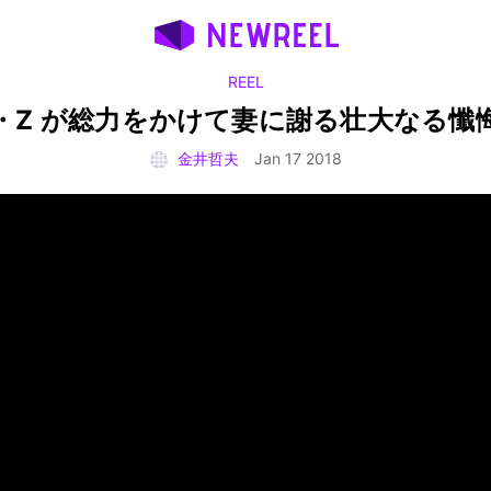
REEL
・Z が総力をかけて妻に謝る壮大なる懺
金井哲夫
Jan 17 2018