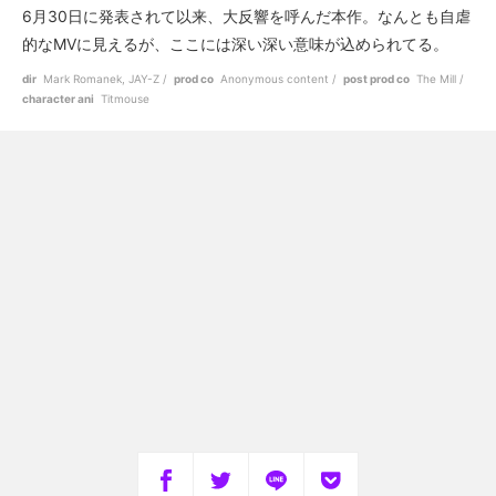
6月30日に発表されて以来、大反響を呼んだ本作。なんとも自虐
的なMVに見えるが、ここには深い深い意味が込められてる。
dir
Mark Romanek, JAY-Z
prod co
Anonymous content
post prod co
The Mill
character ani
Titmouse