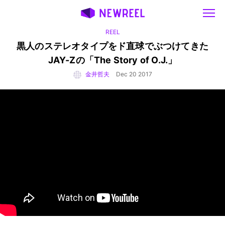
REEL
黒人のステレオタイプをド直球でぶつけてきた
JAY-Zの「The Story of O.J.」
金井哲夫
Dec 20 2017