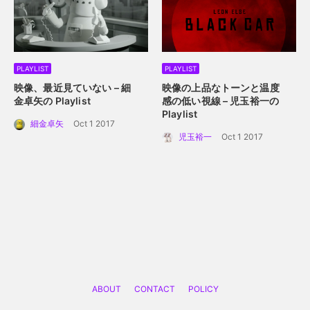
PLAYLIST
PLAYLIST
映像、最近見ていない – 細
映像の上品なトーンと温度
金卓矢の Playlist
感の低い視線 – 児玉裕一の
Playlist
細金卓矢
Oct 1 2017
児玉裕一
Oct 1 2017
ABOUT
CONTACT
POLICY