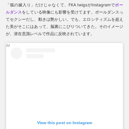
「狐の嫁入り」だけじゃなくて、FKA twigsがInstagramで
ポー
ルダンス
をしている映像にも影響を受けてます。ポールダンスっ
てセクシーだし、動きは艶かしい。でも、エロシティズムを超え
た美がそこにはあって、脳裏にこびりついてきた。そのイメージ
が、潜在意識レベルで作品に反映されています。
View this post on Instagram