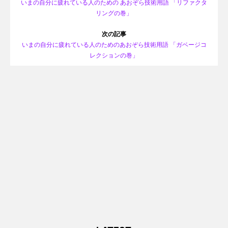
いまの自分に疲れている人のための あおぞら技術用語 「リファクタ
リングの巻」
次の記事
いまの自分に疲れている人のためのあおぞら技術用語 「ガベージコ
レクションの巻」