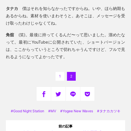
タナカ
僕はそれを知らなかったですからね。いや、ほら納期も
あるからね。素材を使いまわそうと。あそこは、メッセージを受
け取ったわけじゃなくてね。
角舘
(笑)。最後に持ってくるんだ〜って思いました。溜めたな
って。最初にYouTubeに公開されていた、ショートバージョン
は、ここからっていうところで切れちゃうんですけど、フルで見
れるようになってよかったです。
1
2
Good Night Station
MV
Yogee New Waves
タナカカツキ
前の記事