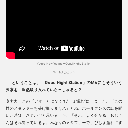
Yogee New Waves – Good Night Station
Dir: タナカカツキ
──ということは、「Good Night Station」のMVにもそういう
要素を、当然取り入れていらっしゃると？
タナカ
このビデオ、とにかく“びしょ濡れ”にしました。「この
性のメタファーを受け取りまくれ」とね。ポールダンスの話を聞
いた時は、さすがだと思いました。「それ、よく分かる。おじさ
んはそれ知っているよ。私なりのメタファーで、びしょ濡れにす