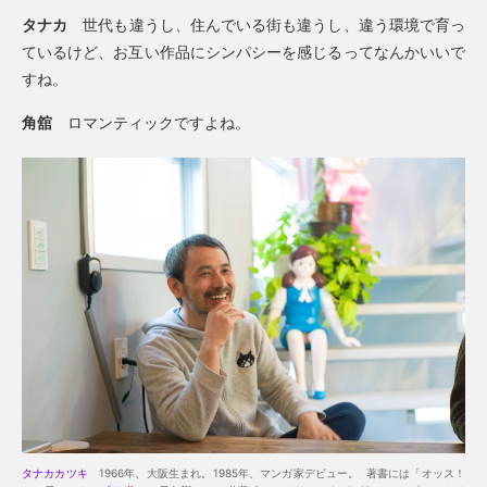
タナカ
世代も違うし、住んでいる街も違うし、違う環境で育っ
ているけど、お互い作品にシンパシーを感じるってなんかいいで
すね。
角舘
ロマンティックですよね。
タナカカツキ
1966年、大阪生まれ。1985年、マンガ家デビュー。 著書には「オッス！