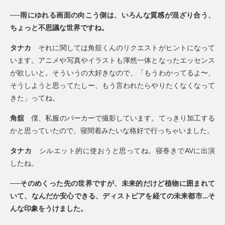
──雨にゆれる画面の向こう側は、いろんな質感が混ざり合う、
ちょっと不思議な世界ですね。
タナカ
それに関しては角舘くんのリクエストがヒントになって
います。アニメや写真やイラストも渾然一体となったエッセンス
が欲しいと。そういうの大好きなので、「もうわかってるよ〜、
そうしようと思ってたしー、もう言われたらやりたくなくなって
きた」ってね。
角舘
僕、私服のパーカーで撮影しています。てっきり加工する
かと思っていたので、寝間着みたいな格好で行っちゃいました。
タナカ
シルエット的に使おうと思ってね。寝巻きでAVに出演
したね。
──そのめくった先の世界ですが、未来的だけど植物に囲まれて
いて、なんだか安心できる、ディストピアを経ての未来都市…そ
んな印象をうけました。