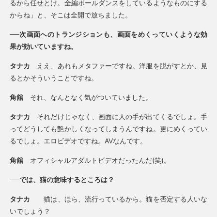
るから任せとけ。全編ポールダンスをしているようなものにする
からね」と、そこは全開で放ちました。
──次画面へのトランジションも、画面をめくっていくような効
果が効いていますね。
タナカ
ええ、あれもメタファーですね。洋服を脱がすとか、見
るとかそういうことですね。
角舘
それ、なんとなく気がついていました。
タナカ
それだけじゃなく、画面に人の手が出てくるでしょ。手
ってどうしても艶かしくなってしまうんですね。更にめくってい
るでしょ。エロビデオですね。AVなんです。
角舘
オフィシャルアダルトビデオだったんだ(笑)。
──では、猫の意味するところは？
タナカ
猫は、ほら、流行っているから。猫を否定する人いな
いでしょう？