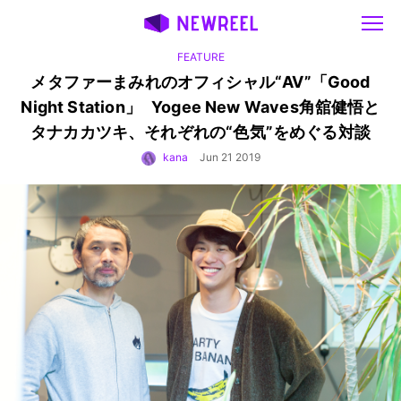
FEATURE
メタファーまみれのオフィシャル“AV”「Good
Night Station」
Yogee New Waves角舘健悟と
タナカカツキ、それぞれの“色気”をめぐる対談
kana
Jun 21 2019