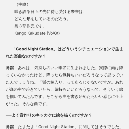
（中略）
咲き誇る日々の先に待ち受ける未来は、
どんな形をしているのだろう。
島３部作完です。
Kengo Kakudate (Vo/Gt)
──「Good Night Station」はどういうシチュエーションで生ま
れた楽曲なのですか？
角舘
あれは、気持ちのいい季節に生まれました。実際に雨は降
っていなかったけど、降ったら気持ちいいだろうなって思ってい
たんでしょうね。「狐の嫁入り」ってあるじゃないですか。あれ
が森の中で起きていたら、気持ちいいだろうなって、そういう絵
を描いてみたんです。そこから曲を書き始めたらいい感じに仕上
がった。そんな曲です。
──よく音作りのキッカケに絵を描くのですか？
角舘
たまたま「Good Night Station」に関してはそうでした。