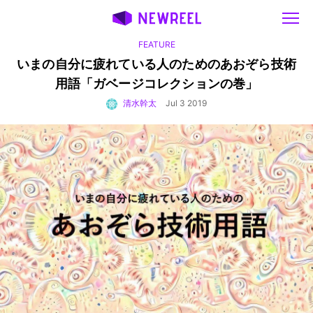
FEATURE
いまの自分に疲れている人のためのあおぞら技術
用語
「ガベージコレクションの巻」
清水幹太
Jul 3 2019