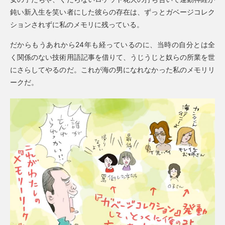
鈍い新入生を笑い者にした彼らの存在は、ずっとガベージコレク
ションされずに私のメモリに残っている。
だからもうあれから24年も経っているのに、当時の自分とは全
く関係のない技術用語記事を借りて、うじうじと奴らの所業を世
にさらしてやるのだ。これが海の男になれなかった私のメモリリ
ークだ。