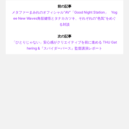
前の記事
メタファーまみれのオフィシャル“AV”「Good Night Station」 Yog
ee New Waves角舘健悟とタナカカツキ、それぞれの“色気”をめぐ
る対談
次の記事
「ひとりじゃない」安心感がクリエイティブを前に進める THU Gat
hering &『スパイダーバース』監督講演レポート