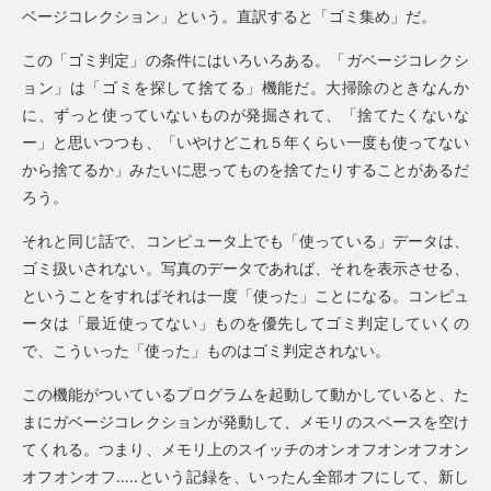
ベージコレクション」という。直訳すると「ゴミ集め」だ。
この「ゴミ判定」の条件にはいろいろある。「ガベージコレクシ
ョン」は「ゴミを探して捨てる」機能だ。大掃除のときなんか
に、ずっと使っていないものが発掘されて、「捨てたくないな
ー」と思いつつも、「いやけどこれ５年くらい一度も使ってない
から捨てるか」みたいに思ってものを捨てたりすることがあるだ
ろう。
それと同じ話で、コンピュータ上でも「使っている」データは、
ゴミ扱いされない。写真のデータであれば、それを表示させる、
ということをすればそれは一度「使った」ことになる。コンピュ
ータは「最近使ってない」ものを優先してゴミ判定していくの
で、こういった「使った」ものはゴミ判定されない。
この機能がついているプログラムを起動して動かしていると、た
まにガベージコレクションが発動して、メモリのスペースを空け
てくれる。つまり、メモリ上のスイッチのオンオフオンオフオン
オフオンオフ…..という記録を、いったん全部オフにして、新し