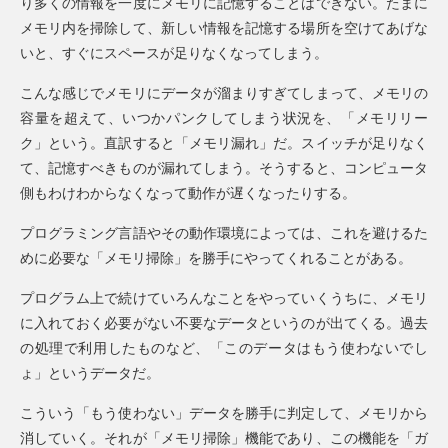
り多くの情報を一度にメモリに記憶することはできない。たまに
メモリ内を掃除して、新しい情報を記憶する場所を空けてあげな
いと、すぐにスペースが足りなくなってしまう。
こんな感じでメモリにデータが溜まりすぎてしまって、メモリの
容量を超えて、いつかパンクしてしまう状況を、「メモリリー
ク」という。直訳すると「メモリ漏れ」だ。スイッチが足りなく
て、記憶すべきものが漏れてしまう。そうすると、コンピュータ
側もわけわからなくなって動作が遅くなったりする。
プログラミング言語やその動作環境によっては、これを避けるた
めに必要な「メモリ掃除」を勝手にやってくれることがある。
プログラム上で続けていろんなことをやっていくうちに、メモリ
に入れておく必要がない不要なデータというのが出てくる。過去
の処理で利用したものなど、「このデータはもう使わないでし
ょ」というデータだ。
こういう「もう使わない」データを勝手に判定して、メモリから
消していく。それが「メモリ掃除」機能であり、この機能を「ガ