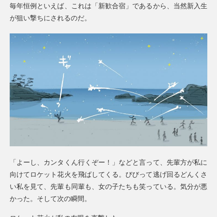
毎年恒例といえば、これは「新歓合宿」であるから、当然新入生
が狙い撃ちにされるのだ。
「よーし、カンタくん行くぞー！」などと言って、先輩方が私に
向けてロケット花火を飛ばしてくる。びびって逃げ回るどんくさ
い私を見て、先輩も同輩も、女の子たちも笑っている。気分が悪
かった。そして次の瞬間。