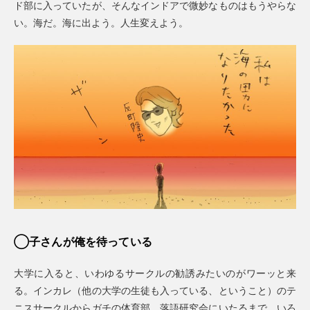
ド部に入っていたが、そんなインドアで微妙なものはもうやらな
い。海だ。海に出よう。人生変えよう。
◯子さんが俺を待っている
大学に入ると、いわゆるサークルの勧誘みたいのがワーッと来
る。インカレ（他の大学の生徒も入っている、ということ）のテ
ニスサークルからガチの体育部、落語研究会にいたるまで、いろ