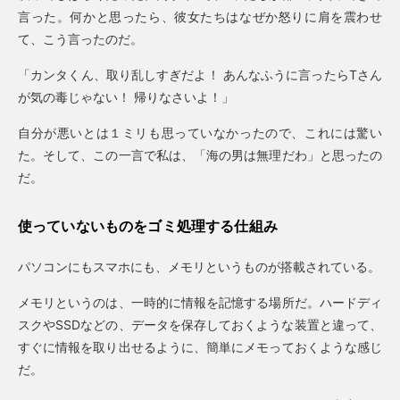
言った。何かと思ったら、彼女たちはなぜか怒りに肩を震わせ
て、こう言ったのだ。
「カンタくん、取り乱しすぎだよ！ あんなふうに言ったらTさん
が気の毒じゃない！ 帰りなさいよ！」
自分が悪いとは１ミリも思っていなかったので、これには驚い
た。そして、この一言で私は、「海の男は無理だわ」と思ったの
だ。
使っていないものをゴミ処理する仕組み
パソコンにもスマホにも、メモリというものが搭載されている。
メモリというのは、一時的に情報を記憶する場所だ。ハードディ
スクやSSDなどの、データを保存しておくような装置と違って、
すぐに情報を取り出せるように、簡単にメモっておくような感じ
だ。