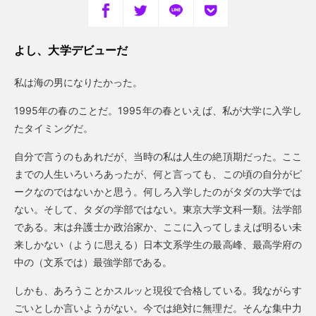
よし、大学デビューだ
私は海の男になりたかった。
1995年の春のことだ。1995年の春といえば、私が大学に入学し
たタイミングだ。
自分で言うのもあれだが、当時の私は人生の絶頂期だった。ここ
までの人生いろいろあったが、何と言っても、この頃の自分がピ
ークなのではないかと思う。何しろ入学したのがタダの大学では
ない。そして、タダの学部ではない。東京大学文科一類。法学部
である。末は弁護士か政治家か、ここに入ってしまえば明るい未
来しかない（ように思える）日本文系学生の最高峰、最高学府の
中の（文系では）最強学部である。
しかも、あろうことかスルッと現役で合格している。我ながらす
ごいとしか言いようがない。今では絶対に無理だ。そんな集中力