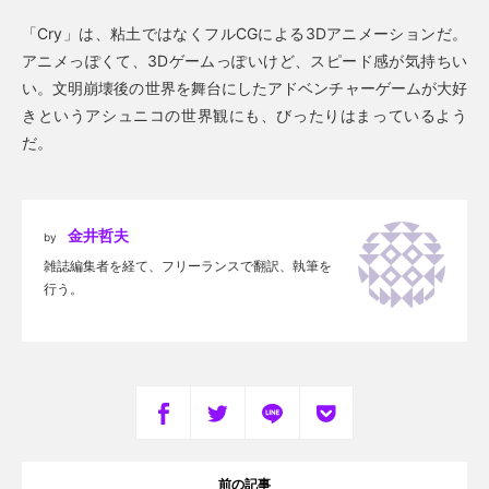
「Cry」は、粘土ではなくフルCGによる3Dアニメーションだ。
アニメっぽくて、3Dゲームっぽいけど、スピード感が気持ちい
い。文明崩壊後の世界を舞台にしたアドベンチャーゲームが大好
きというアシュニコの世界観にも、びったりはまっているよう
だ。
金井哲夫
by
雑誌編集者を経て、フリーランスで翻訳、執筆を
行う。
前の記事