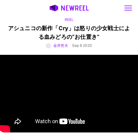
REEL
アシュニコの新作「Cry」は怒りの少女戦士によ
る
血みどろの“お仕置き”
金井哲夫
Sep 8 2020