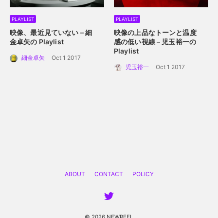
PLAYLIST
PLAYLIST
映像、最近見ていない – 細
映像の上品なトーンと温度
金卓矢の Playlist
感の低い視線 – 児玉裕一の
Playlist
細金卓矢
Oct 1 2017
児玉裕一
Oct 1 2017
ABOUT
CONTACT
POLICY
© 2026 NEWREEL