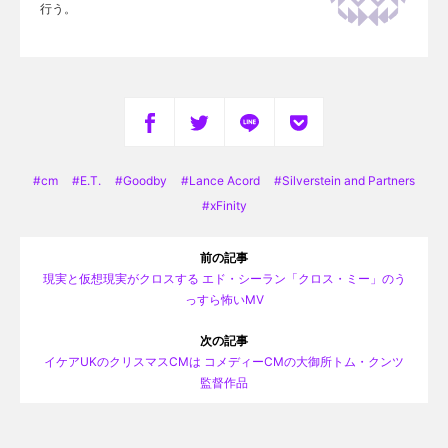
行う。
cm
E.T.
Goodby
Lance Acord
Silverstein and Partners
xFinity
前の記事
現実と仮想現実がクロスする エド・シーラン「クロス・ミー」のう
っすら怖いMV
次の記事
イケアUKのクリスマスCMは コメディーCMの大御所トム・クンツ
監督作品