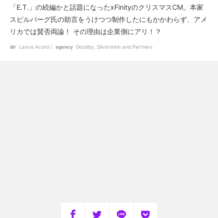
「E.T.」の続編かと話題になったxFinityのクリスマスCM。本家
スピルバーグ氏の助言をうけつつ制作したにもかかわらず、アメ
リカでは賛否両論！ その理由は企業側にアリ！？
dir
Lance Acord
agency
Goodby, Silverstein and Partners