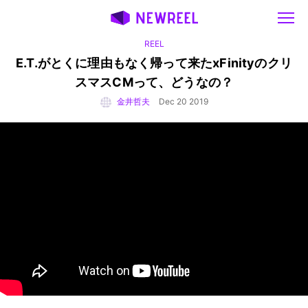
REEL
E.T.がとくに理由もなく帰って来た
xFinityのクリ
スマスCMって、どうなの？
金井哲夫
Dec 20 2019