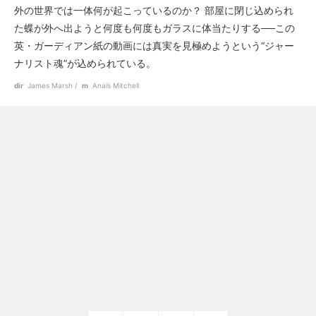
外の世界では一体何が起こっているのか？ 部屋に閉じ込められ
た蝶が外へ出ようと何度も何度もガラスに体当たりする──この
英・ガーディアン紙の動画には真実を見極めようという“ジャー
ナリスト魂”が込められている。
dir
James Marsh
m
Anaïs Mitchell