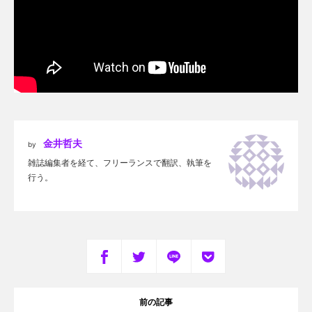
金井哲夫
by
雑誌編集者を経て、フリーランスで翻訳、執筆を
行う。
前の記事