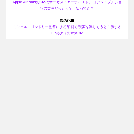
Apple AirPodsのCMはサーカス・アーティスト、 ヨアン・ブルジョ
ワの実写だったって、知ってた？
次の記事
ミシェル・ゴンドリー監督による印刷で 現実を楽しもうと主張する
HPのクリスマスCM