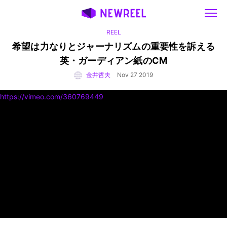
REEL
希望は力なりとジャーナリズムの重要性を訴える
英・ガーディアン紙のCM
金井哲夫
Nov 27 2019
https://vimeo.com/360769449