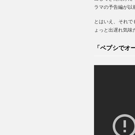
ラマの予告編が以
とはいえ、それで
ょっと出遅れ気味だ
「ペプシでオ