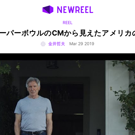
REEL
9スーパーボウルのCMから見えたアメリカ
金井哲夫
Mar 29 2019