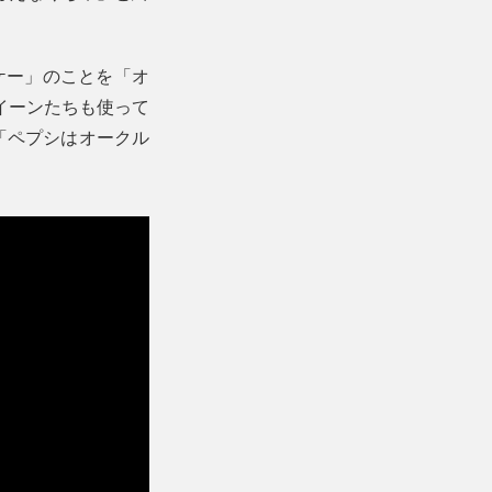
ケー」のことを「オ
イーンたちも使って
「ペプシはオークル