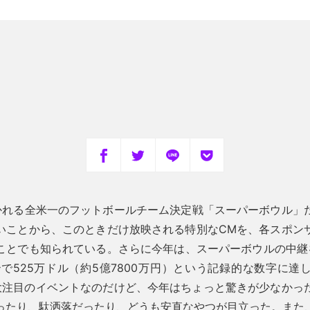
かれる全米一のフットボールチーム決定戦「スーパーボウル」
いことから、このときだけ放映される特別なCMを、各スポン
ことでも知られている。さらに今年は、スーパーボウルの中継を
秒で525万ドル（約5億7800万円）という記録的な数字に達
大注目のイベントなのだけど、今年はちょっと驚きが少なかっ
ったり、駄洒落だったり、どうも安直なやつが目立った。また