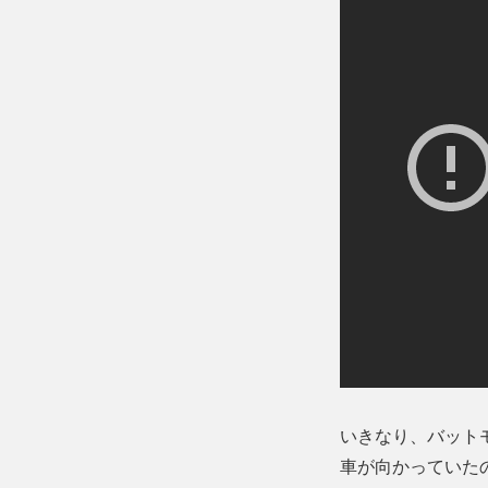
いきなり、バット
車が向かっていた