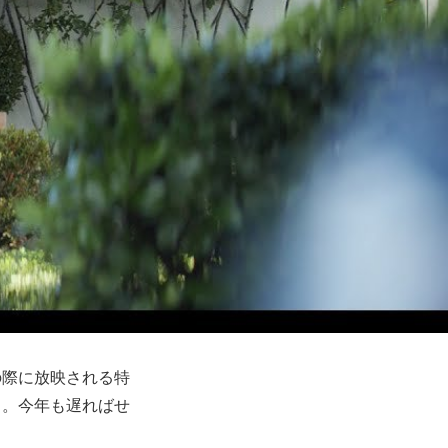
の際に放映される特
る。今年も遅ればせ