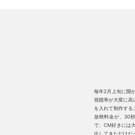
毎年2月上旬に開
視聴率が大変に高
を入れて制作する
放映料金が、30
で、CM好きには
出してきただけだ