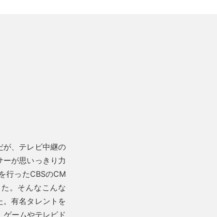
だが、テレビ中継の
サーが思いっきり力
行ったCBSのCM
した。そんなこんな
た。有名タレントを
、ゲームやテレビド