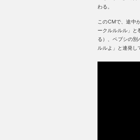
わる。
このCMで、途中
ークルルルル」と
る）、ペプシの別
ルルよ」と連発し