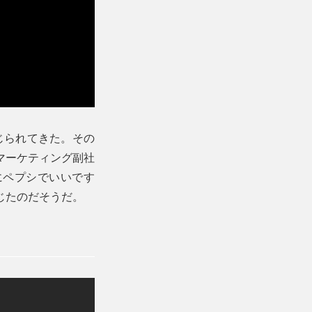
じられてきた。その
マーケティング副社
にペプシでいいです
じたのだそうだ。