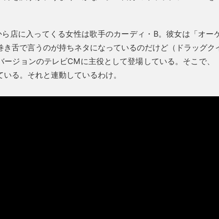
から店に入ってくる女性は歌手のカーディ・B。彼女は「オー
巻き舌で言うのが持ちネタになっているのだけど（ドラッグク
バージョンのテレビCMに主役として登場している。そこで、
ている。それと連動しているわけ。