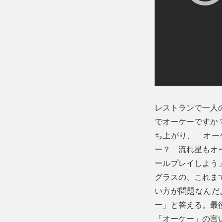
レストランで一人の
でオーケーですか
ち上がり、「オー
ー？ 流れ星もオ
ールプレイしよう
グラスの、これま
い方が問題なんだ
ー」と答える。最
「オーケー」の言