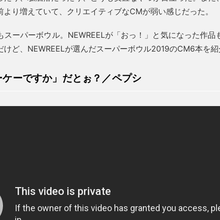
前より増えていて、クリエイティブなCMが弱い感じだった。
もスーパーボウル。NEWREELが「おっ！」と気になった作品
けど、NEWREELが選んだスーパーボウル2019のCM6本を
ーケーですか」だとぉ？／ペプシ