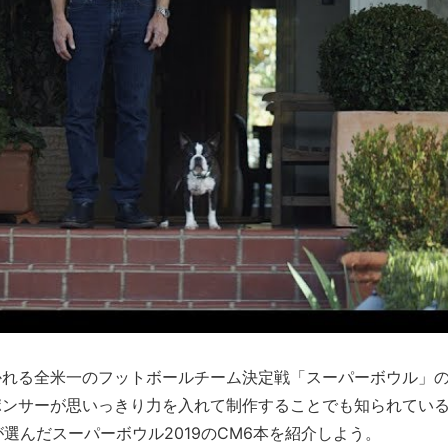
かれる全米一のフットボールチーム決定戦「スーパーボウル」
ポンサーが思いっきり力を入れて制作することでも知られてい
Lが選んだスーパーボウル2019のCM6本を紹介しよう。