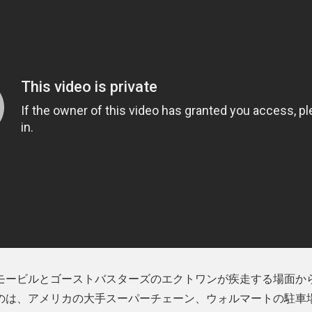
モービルとゴーストバスターズのエクトワンが疾走する場面か
のは、アメリカの大手スーパーチェーン、ウォルマートの駐車