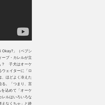
Okay?」（ペプシ
ィーブ・カレルが立
ぁ？ 子犬はオーケ
るウェイターに「ロ
は、ほどよく冷えた
迫る。「つまり、言
ちを込めて「オーケ
カレルはいろいろな
考えなくちゃ」と終