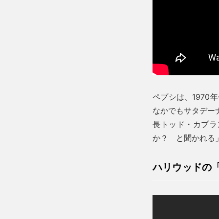
ペプシは、197
なかでもサタデー
長トッド・カプラ
か？ と聞かれる
ハリウッドの