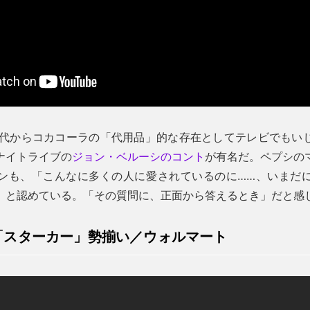
0年代からコカコーラの「代用品」的な存在としてテレビでもい
ナイトライブの
ジョン・ベルーシのコント
が有名だ。ペプシの
ンも、「こんなに多くの人に愛されているのに……、いまだ
」と認めている。「その質問に、正面から答えるとき」だと感
「スターカー」勢揃い／ウォルマート