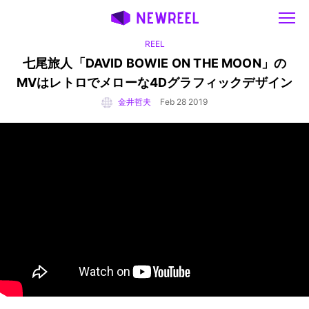
REEL
七尾旅人「DAVID BOWIE ON THE MOON」の
MVは
レトロでメローな4Dグラフィックデザイン
金井哲夫
Feb 28 2019