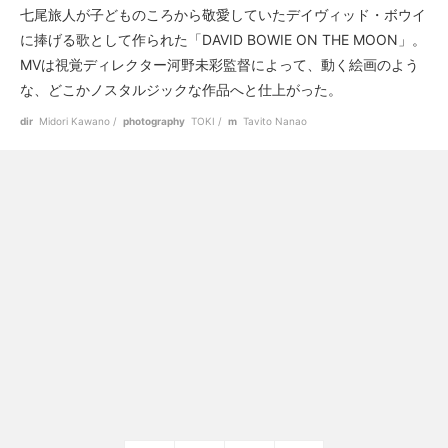
七尾旅人が子どものころから敬愛していたデイヴィッド・ボウイ
に捧げる歌として作られた「DAVID BOWIE ON THE MOON」。
MVは視覚ディレクター河野未彩監督によって、動く絵画のよう
な、どこかノスタルジックな作品へと仕上がった。
dir
Midori Kawano
photography
TOKI
m
Tavito Nanao