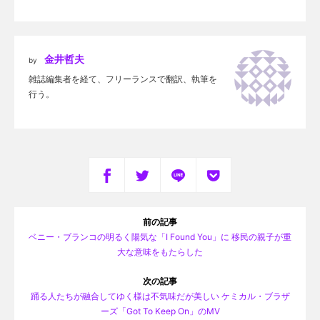
金井哲夫
by
雑誌編集者を経て、フリーランスで翻訳、執筆を
行う。
前の記事
ベニー・ブランコの明るく陽気な「I Found You」に 移民の親子が重
大な意味をもたらした
次の記事
踊る人たちが融合してゆく様は不気味だが美しい ケミカル・ブラザ
ーズ「Got To Keep On」のMV