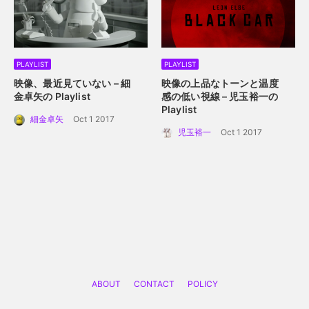
PLAYLIST
PLAYLIST
映像、最近見ていない – 細
映像の上品なトーンと温度
金卓矢の Playlist
感の低い視線 – 児玉裕一の
Playlist
細金卓矢
Oct 1 2017
児玉裕一
Oct 1 2017
ABOUT
CONTACT
POLICY