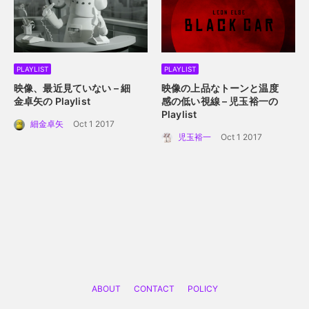
PLAYLIST
PLAYLIST
映像、最近見ていない – 細
映像の上品なトーンと温度
金卓矢の Playlist
感の低い視線 – 児玉裕一の
Playlist
細金卓矢
Oct 1 2017
児玉裕一
Oct 1 2017
ABOUT
CONTACT
POLICY