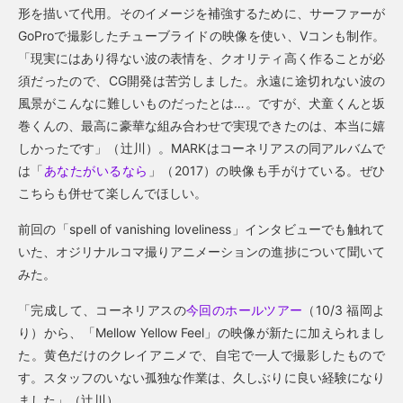
形を描いて代用。そのイメージを補強するために、サーファーが
GoProで撮影したチューブライドの映像を使い、Vコンも制作。
「現実にはあり得ない波の表情を、クオリティ高く作ることが必
須だったので、CG開発は苦労しました。永遠に途切れない波の
風景がこんなに難しいものだったとは…。ですが、犬童くんと坂
巻くんの、最高に豪華な組み合わせで実現できたのは、本当に嬉
しかったです」（辻川）。MARKはコーネリアスの同アルバムで
は「
あなたがいるなら
」（2017）の映像も手がけている。ぜひ
こちらも併せて楽しんでほしい。
前回の「spell of vanishing loveliness」インタビューでも触れて
いた、オジリナルコマ撮りアニメーションの進捗について聞いて
みた。
「完成して、コーネリアスの
今回のホールツアー
（10/3 福岡よ
り）から、「Mellow Yellow Feel」の映像が新たに加えられまし
た。黄色だけのクレイアニメで、自宅で一人で撮影したもので
す。スタッフのいない孤独な作業は、久しぶりに良い経験になり
ました」（辻川）。