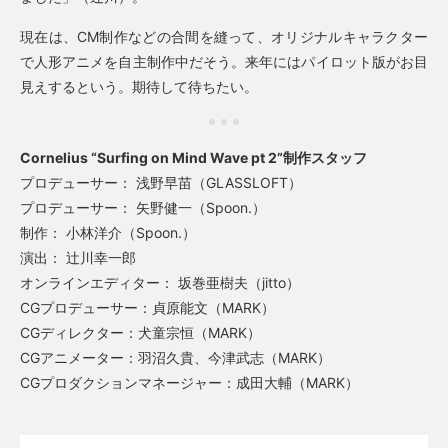
現在は、CM制作などの合間を縫って、オリジナルキャラクター
で人形アニメを自主制作中だそう。来年にはパイロット版がお目
見えするという。期待して待ちたい。
Cornelius “Surfing on Mind Wave pt 2”制作スタッフ
プロデューサー： 浅野早苗（GLASSLOFT）
プロデューサー： 矢野健一（Spoon.）
制作： 小林洋介（Spoon.）
演出： 辻川幸一郎
オンラインエディター： 坂巻亜樹夫（jitto）
CGプロデューサー：貞原能文（MARK）
CGディレクター：犬童宗恒（MARK）
CGアニメーター：羽沼久貴、今津武志（MARK）
CGプロダクションマネージャー：成田大輔（MARK）