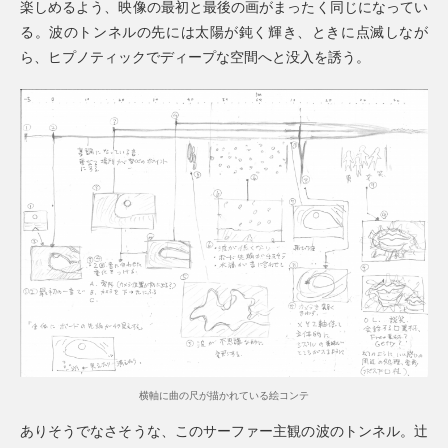
楽しめるよう、映像の最初と最後の画がまったく同じになってい
る。波のトンネルの先には太陽が鈍く輝き、ときに点滅しなが
ら、ヒプノティックでディープな空間へと没入を誘う。
横軸に曲の尺が描かれている絵コンテ
ありそうでなさそうな、このサーファー主観の波のトンネル。辻