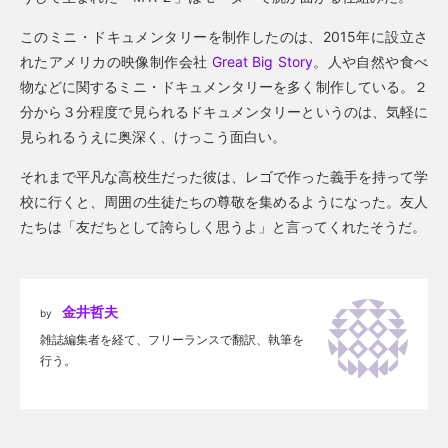
このミニ・ドキュメンタリーを制作したのは、2015年に設立さ
れたアメリカの映像制作会社
Great Big Story
。人や自然や食べ
物などに関するミニ・ドキュメンタリーを多く制作している。２
分から３分程度で見られるドキュメンタリーというのは、気軽に
見られるうえに奥深く、けっこう面白い。
それまで平凡な高校生だった彼は、レゴで作った義手を持って学
校に行くと、周囲の生徒たちの尊敬を集めるようになった。友人
たちは「友だちとして誇らしく思うよ」と言ってくれたそうだ。
金井哲夫
by
雑誌編集者を経て、フリーランスで翻訳、執筆を
行う。