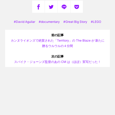
David Aguilar
documentary
Great Big Story
LEGO
前の記事
カンヌライオンズで絶賛された「Territory」の The Blaze が 新たに
贈るウルウルの４分間
次の記事
スパイク・ジョーンズ監督のあの CM は（ほぼ）実写だった！