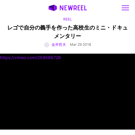
REEL
レゴで自分の義手を作った高校生のミニ・ドキュ
メンタリー
金井哲夫
Mar 29 2018
https://vimeo.com/259686728