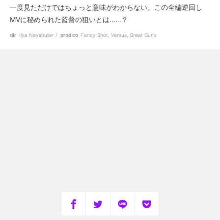
一度見ただけではちょっと意味がわからない。この全編逆回し
MVに秘められた監督の狙いとは……？
dir
Ilya Nayshuller
prod co
Fancy Shot, Versus, Great Guns