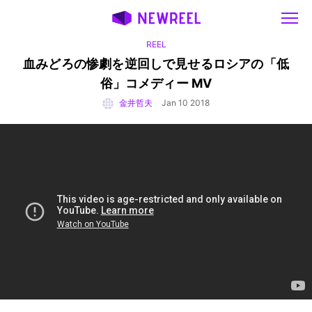
REEL
血みどろの惨劇を逆回しで見せるロシアの「低
俗」コメディー MV
金井哲夫
Jan 10 2018