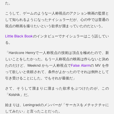
た。
こうして、ゲームのような一人称視点のアクション映画の監督と
して知られるようになったナイシュラーだが、心の中では普通の
視点の映画を撮りたいという欲求が溜まっていたのだという。
Little Black Book
のインタビューでナイシュラーはこう話してい
る。
「Hardcore Henryで一人称視点の技術は頂点を極めたので、新
しいことをしたかった。もう一人称視点の映画は作らないと決め
たのだけど、Weeknd から一人称視点で
False Alarm
の MV を作
って欲しいと依頼されて、条件がよかったのでそれは例外として
引き受けることにした。でもそれが最後だ」
さて、そうして溜まりに溜まった欲求をぶつけたのが、この
「Kolshik」だ。
始まりは、Leningradのメンバーが「サーカスをメチャクチャに
してみたい」と言ったことだった。