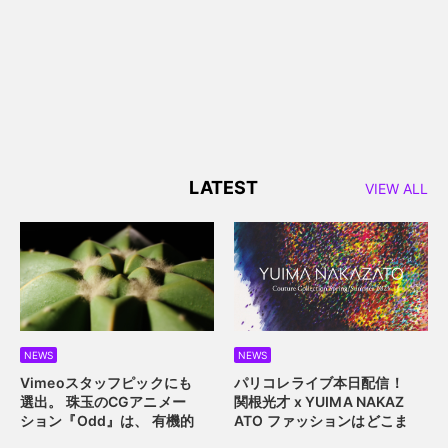
LATEST
VIEW ALL
NEWS
NEWS
Vimeoスタッフピックにも
パリコレライブ本日配信！
選出。 珠玉のCGアニメー
関根光才 x YUIMA NAKAZ
ション『Odd』は、 有機的
ATO
ファッションはどこま
な植物の中に込められた規
で真にサステイナブルにな