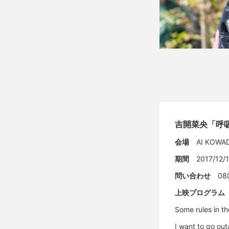
吉開菜央「呼
会場
AI KOWA
期間
2017/12
問い合わせ
08
上映プログラム
Some rules in 
I want to go o