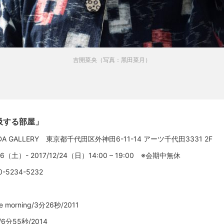
吉開菜央（写真：黑田菜月）
吸する部屋」
DA GALLERY 東京都千代田区外神田6-11-14 アーツ千代田3331 2F
/16（土）- 2017/12/24（日）14:00 – 19:00 ※会期中無休
0-5234-5232
the morning/3分26秒/2011
ut/6分55秒/2014