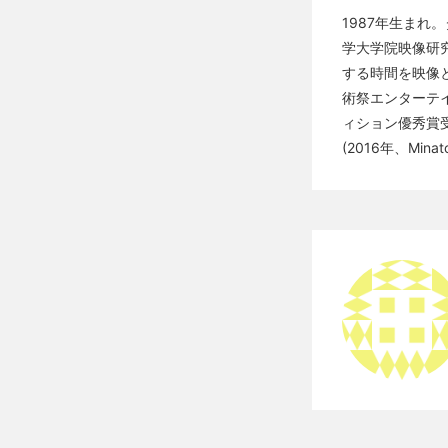
1987年生ま
学大学院映像研
する時間を映像
術祭エンターテ
ィション優秀賞受
(2016年、Minato