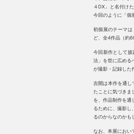
４DX」と名付け
今回のように「個
初個展のテーマは
ど、全4作品（約
今回新作として披
法」を世に広める
が撮影・記録した
吉開は本作を通し
たことに気づきま
を、作品制作を通
るために、撮影し
るのからなのかも
なお、本展におい