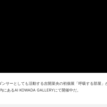
ダンサーとしても活動する吉開菜央の初個展「呼吸する部屋」が
内にあるAI KOWADA GALLERYにて開催中だ。