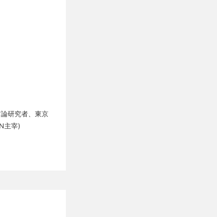
ア論研究者、東京
N主宰)