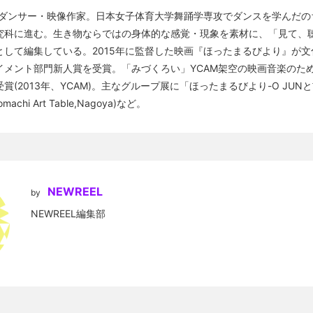
れ。ダンサー・映像作家。日本女子体育大学舞踊学専攻でダンスを学んだ
究科に進む。生き物ならではの身体的な感覚・現象を素材に、「見て、
として編集している。2015年に監督した映画『ほったまるびより』が
イメント部門新人賞を受賞。「みづくろい」YCAM架空の映画音楽のた
賞(2013年、YCAM)。主なグループ展に「ほったまるびより-O JUN
machi Art Table,Nagoya)など。
NEWREEL
by
NEWREEL編集部