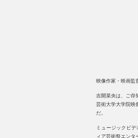
映像作家・映画監
吉開菜央は、ご存
芸術大学大学院映
だ。
ミュージックビデ
ィア芸術祭エンタ