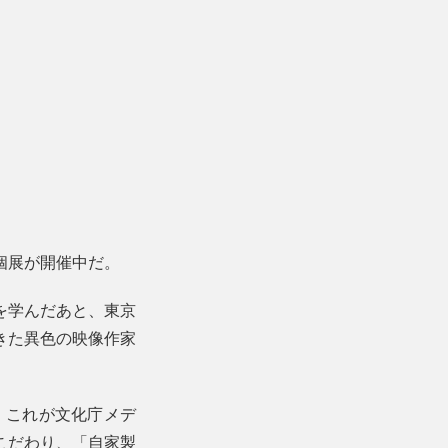
個展が開催中だ。
を学んだあと、東京
きた異色の映像作家
。これが文化庁メデ
こだわり、「自家製