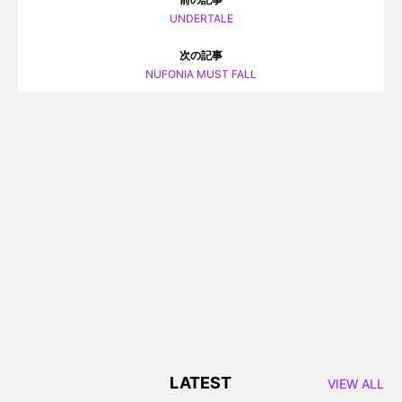
UNDERTALE
次の記事
NUFONIA MUST FALL
LATEST
VIEW ALL