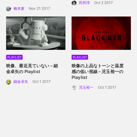
田所淳
Oct 2 2017
橋本麦
Nov 21 2017
PLAYLIST
PLAYLIST
映像、最近見ていない – 細
映像の上品なトーンと温度
金卓矢の Playlist
感の低い視線 – 児玉裕一の
Playlist
細金卓矢
Oct 1 2017
児玉裕一
Oct 1 2017