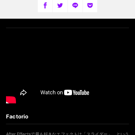
Factorio
After Effectsで最も好きなエフェクトは「スライダー」、という