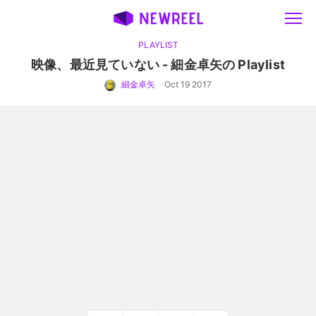
PLAYLIST
映像、最近見ていない - 細金卓矢の Playlist
細金卓矢
Oct 19 2017