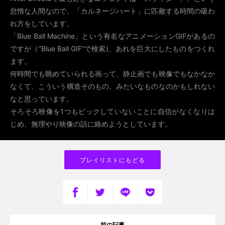
怠惰な人間なので、「カルネージハート」に匹敵する時間の吸わ
れ方をしています。
「Blue Ball Machine」という有名なアニメーションGIFがあるの
ですが（”Blue Ball GIF”で検索)、あれを巨大にしたものをつくれ
ます。
何時間でも眺めていられる画って、静止画でも映像でもなかなか
なくて、こういう構造そのもの、みたいなものなのかもしれない
なと思っています。
そろそろ映像を1つもピックしていないことに自信がなくなりは
じめ、無理やり映像の話に絡めようとしています。
プレイリストにもどる
前の記事