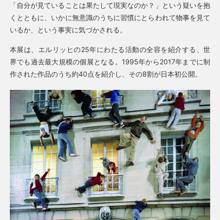
「自分が見ていることは果たして現実なのか？」という疑いを抱
くとともに、いかに無意識のうちに習慣にとらわれて物事を見て
いるか、という事実に気づかされる。
本展は、エルリッヒの25年にわたる活動の全容を紹介する、世
界でも過去最大規模の個展となる。1995年から2017年までに制
作された作品のうち約40点を紹介し、その8割が日本初公開。