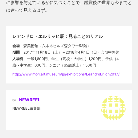
に影響を与えているかに気づくことで、鑑賞後の世界も今までと
は違って見えるはず。
レアンドロ・エルリッヒ展：見ることのリアル
会場
森美術館（六本木ヒルズ森タワー53階）
期間
2017年11月18日（土）～2018年4月1日（日）会期中無休
入場料
一般1,800円、学生（高校・大学生）1,200円、子供（4
歳〜中学生）600円、シニア（65歳以上）1,500円
http://www.mori.art.museum/jp/exhibitions/LeandroErlich2017/
NEWREEL
by
NEWREEL編集部