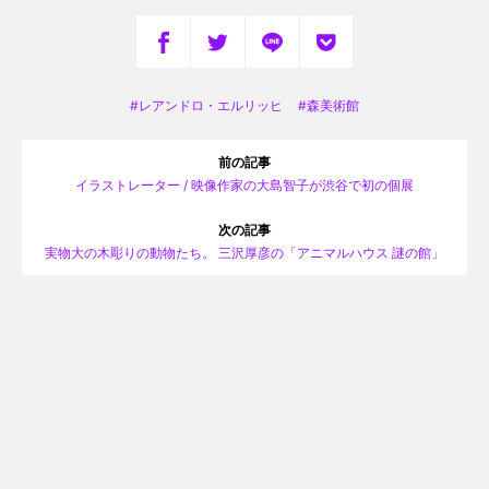
レアンドロ・エルリッヒ
森美術館
前の記事
イラストレーター / 映像作家の大島智子が渋谷で初の個展
次の記事
実物大の木彫りの動物たち。 三沢厚彦の「アニマルハウス 謎の館」