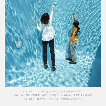
レアンドロ・エルリッヒ《スイミング・プール》2004年
所蔵：金沢21世紀美術館 撮影：木奥惠三 画像提供：金沢21世紀美術館
※参考図版、本展では、プロトタイプ模型と写真を展示