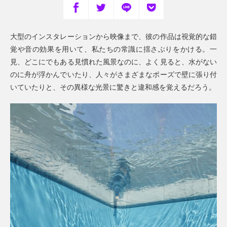
大型のインスタレーションから映像まで、彼の作品は視覚的な錯
覚や音の効果を用いて、私たちの常識に揺さぶりをかける。一
見、どこにでもある見慣れた風景なのに、よく見ると、水がない
のに舟が浮かんでいたり、人々がさまざまなポーズで壁に張り付
いていたりと、その異様な光景に驚きと違和感を覚えるだろう。