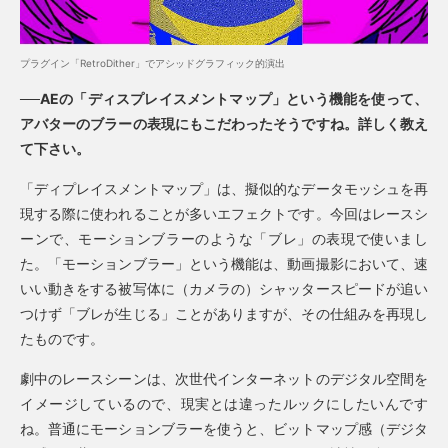
プラグイン「RetroDither」でアシッドグラフィック的演出
──AEの「ディスプレイスメントマップ」という機能を使って、
アバターのブラーの表現にもこだわったそうですね。詳しく教え
て下さい。
「ディプレイスメントマップ」は、擬似的なデータモッシュを再
現する際に使われることが多いエフェクトです。今回はレースシ
ーンで、モーションブラーのような「ブレ」の表現で使いまし
た。「モーションブラー」という機能は、動画撮影において、速
いい動きをする被写体に（カメラの）シャッタースピードが追い
つけず「ブレが生じる」ことがありますが、その仕組みを再現し
たものです。
劇中のレースシーンは、次世代インターネットのデジタル空間を
イメージしているので、現実とは違ったルックにしたいんです
ね。普通にモーションブラーを使うと、ビットマップ感（デジタ