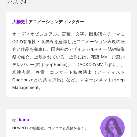
ンなんです。
大橋史
| アニメーションディレクター
オーディオビジュアル、言葉、文字、図形譜をテーマに
CGの有限性・限界線を意識したアニメーション表現の研
究と作品を発表し、国内外のデザインカルチャー誌や映像
祭で紹介、上映されている。近作には、花譜 MV「戸惑い
テレパシー(柊キライRemix)」、DAOKOのMV「ぼく」、
米津玄師「春雷」コンサート映像演出（アーティスト
QueHouxoとの共同演出）など。マネージメントはdep
Management。
kana
by
NEWREELの編集者。コツコツと原稿を書く。