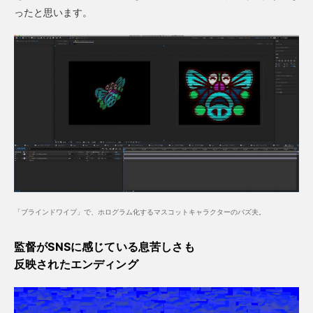
ったと思います。
「ブラインドワイプ」で、ホログラム化するマスコットキャラクターのバズ夫。
監督がSNSに感じている息苦しさも
反映されたエンディング