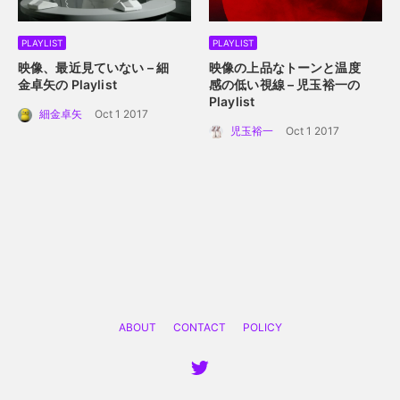
PLAYLIST
PLAYLIST
映像、最近見ていない – 細
映像の上品なトーンと温度
金卓矢の Playlist
感の低い視線 – 児玉裕一の
Playlist
細金卓矢
Oct 1 2017
児玉裕一
Oct 1 2017
ABOUT
CONTACT
POLICY