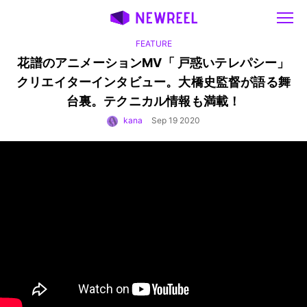
FEATURE
花譜のアニメーションMV「 戸惑いテレパシー」
クリエイターインタビュー。
大橋史監督が語る舞
台裏。テクニカル情報も満載！
kana
Sep 19 2020