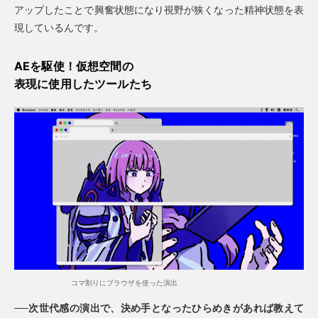
アップしたことで興奮状態になり視野が狭くなった精神状態を表
現しているんです。
AEを駆使！仮想空間の
表現に使用したツールたち
コマ割りにブラウザを使った演出
──次世代感の演出で、決め手となったひらめきがあれば教えて