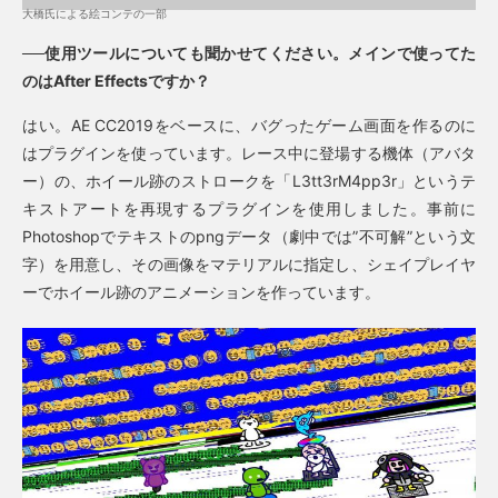
大橋氏による絵コンテの一部
──使用ツールについても聞かせてください。メインで使ってた
のはAfter Effectsですか？
はい。AE CC2019をベースに、バグったゲーム画面を作るのに
はプラグインを使っています。レース中に登場する機体（アバタ
ー）の、ホイール跡のストロークを「L3tt3rM4pp3r」というテ
キストアートを再現するプラグインを使用しました。事前に
Photoshopでテキストのpngデータ（劇中では”不可解”という文
字）を用意し、その画像をマテリアルに指定し、シェイプレイヤ
ーでホイール跡のアニメーションを作っています。