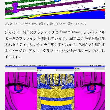
プラグイン「L3tt3rM4pp3r」を使って制作したホイール跡のストローク。
ほかには、背景のグラフィックに「RetroDither」というフィル
ター系のプラグインを使用しています。gifアニメを作る際に生
まれる「ディザリング」を再現してくれます。Web1.0を想起す
るイメージや、アシッドグラフィックを思わせるシーンで使用し
ています。