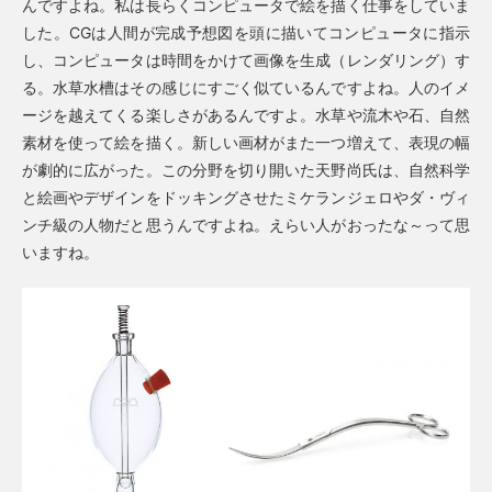
んですよね。私は長らくコンピュータで絵を描く仕事をしていま
した。CGは人間が完成予想図を頭に描いてコンピュータに指示
し、コンピュータは時間をかけて画像を生成（レンダリング）す
る。水草水槽はその感じにすごく似ているんですよね。人のイメ
ージを越えてくる楽しさがあるんですよ。水草や流木や石、自然
素材を使って絵を描く。新しい画材がまた一つ増えて、表現の幅
が劇的に広がった。この分野を切り開いた天野尚氏は、自然科学
と絵画やデザインをドッキングさせたミケランジェロやダ・ヴィ
ンチ級の人物だと思うんですよね。えらい人がおったな～って思
いますね。