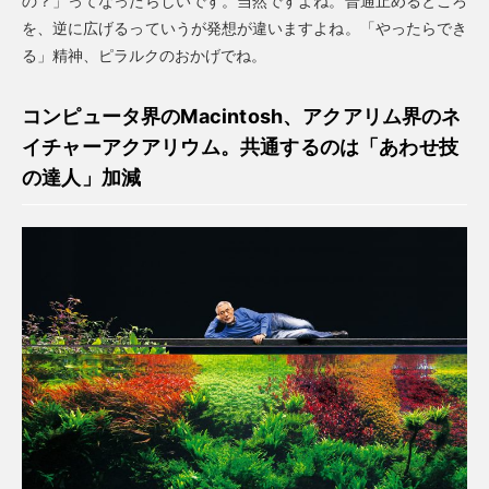
の？」ってなったらしいです。当然ですよね。普通止めるところ
を、逆に広げるっていうが発想が違いますよね。「やったらでき
る」精神、ピラルクのおかげでね。
コンピュータ界のMacintosh、アクアリム界のネ
イチャーアクアリウム。共通するのは「あわせ技
の達人」加減