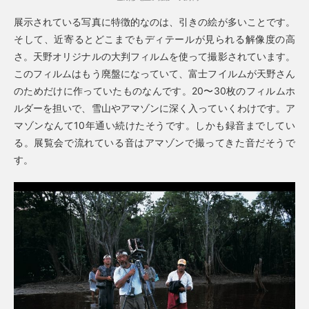
展示されている写真に特徴的なのは、引きの絵が多いことです。
そして、近寄るとどこまでもディテールが見られる解像度の高
さ。天野オリジナルの大判フィルムを使って撮影されています。
このフィルムはもう廃盤になっていて、富士フイルムが天野さん
のためだけに作っていたものなんです。20〜30枚のフィルムホ
ルダーを担いで、雪山やアマゾンに深く入っていくわけです。ア
マゾンなんて10年通い続けたそうです。しかも録音までしてい
る。展覧会で流れている音はアマゾンで撮ってきた音だそうで
す。