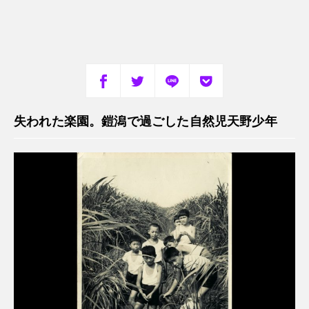
失われた楽園。鎧潟で過ごした自然児天野少年