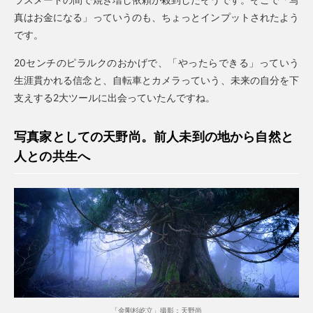
真はお金になる」っていうのも、ちょっとインプットされたよう
です。
20センチのピラルクのおかげで、「やったらできる」っていう
生涯貫かれる信念と、自転車とカメラっていう、未来の自分を下
支えする2大ツールに出会っていたんですね。
写真家としての天野尚。前人未到の地から自然と
人との共生へ
「金剛杉屹立」撮影：天野尚