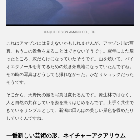
©AQUA DESIGN AMANO CO., LTD.
これはアマゾンには見えないかもしれませんが、アマゾン川の写
真。もうこの景色を見ることはできないそうです。翌年にまた戻
ったところ、灰だらけになっていたそうです。山を焼いて、バイ
オエタノールを育てるための焼き畑農地になっていたんですね。
その時の写真はどうしても撮れなかった。かなりショックだった
そうです。
そこから、天野氏の撮る写真は変わるんです。原生林ではなく、
人と自然の共存している姿を撮りはじめるんです。上手く共生で
きているサンプルとして、新潟の田んぼの美しい景色を収めたり
していくんですね。
一番新しい芸術の形、ネイチャーアクアリウム