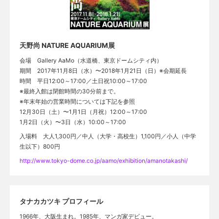
天野尚 NATURE AQUARIUM展
会場 Gallery AaMo（水道橋、東京ドームシティ内）
期間 2017年11月8日（水）〜2018年1月21日（日）※会期延長
時間 平日12:00～17:00／土日祝10:00～17:00
※最終入館は閉館時間の30分前まで。
※年末年始の営業時間については下記を参照
12月30日（土）〜1月1日（月祝）12:00～17:00
1月2日（火）〜3日（水）10:00～17:00
入場料 大人1,300円／中人（大学・高校生）1,100円／小人（中学
生以下）800円
http://www.tokyo-dome.co.jp/aamo/exhibition/amanotakashi/
タナカカツキ プロフィール
1966年、大阪生まれ。1985年、マンガ家デビュー。