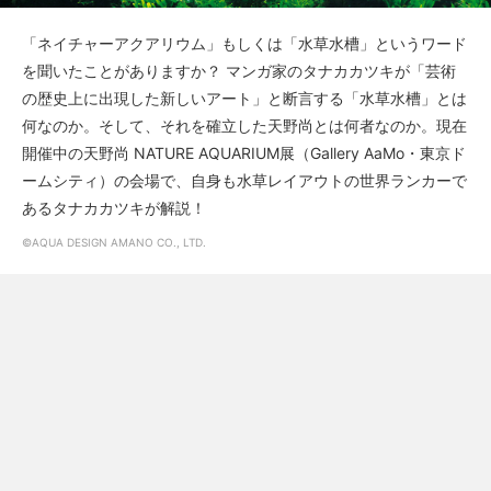
「ネイチャーアクアリウム」もしくは「水草水槽」というワード
を聞いたことがありますか？ マンガ家のタナカカツキが「芸術
の歴史上に出現した新しいアート」と断言する「水草水槽」とは
何なのか。そして、それを確立した天野尚とは何者なのか。現在
開催中の天野尚 NATURE AQUARIUM展（Gallery AaMo・東京ド
ームシティ）の会場で、自身も水草レイアウトの世界ランカーで
あるタナカカツキが解説！
©AQUA DESIGN AMANO CO., LTD.