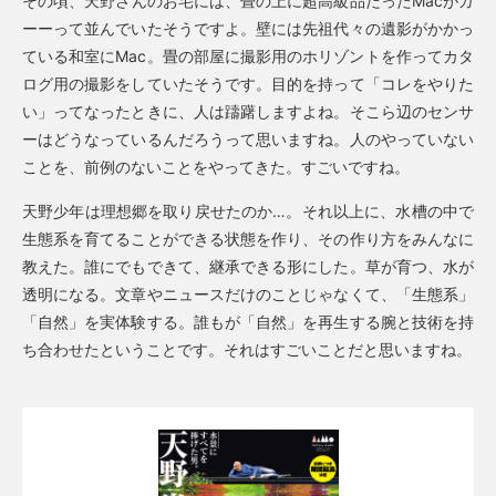
その頃、天野さんのお宅には、畳の上に超高級品だったMacがガ
ーーって並んでいたそうですよ。壁には先祖代々の遺影がかかっ
ている和室にMac。畳の部屋に撮影用のホリゾントを作ってカタ
ログ用の撮影をしていたそうです。目的を持って「コレをやりた
い」ってなったときに、人は躊躇しますよね。そこら辺のセンサ
ーはどうなっているんだろうって思いますね。人のやっていない
ことを、前例のないことをやってきた。すごいですね。
天野少年は理想郷を取り戻せたのか…。それ以上に、水槽の中で
生態系を育てることができる状態を作り、その作り方をみんなに
教えた。誰にでもできて、継承できる形にした。草が育つ、水が
透明になる。文章やニュースだけのことじゃなくて、「生態系」
「自然」を実体験する。誰もが「自然」を再生する腕と技術を持
ち合わせたということです。それはすごいことだと思いますね。