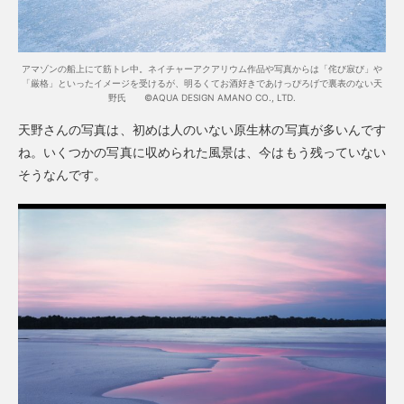
アマゾンの船上にて筋トレ中。ネイチャーアクアリウム作品や写真からは「侘び寂び」や
「厳格」といったイメージを受けるが、明るくてお酒好きであけっぴろげで裏表のない天
野氏 ©AQUA DESIGN AMANO CO., LTD.
天野さんの写真は、初めは人のいない原生林の写真が多いんです
ね。いくつかの写真に収められた風景は、今はもう残っていない
そうなんです。