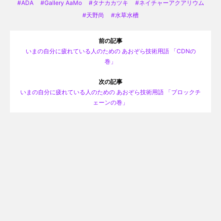
ADA
Gallery AaMo
タナカカツキ
ネイチャーアクアリウム
天野尚
水草水槽
前の記事
いまの自分に疲れている人のための あおぞら技術用語 「CDNの
巻」
次の記事
いまの自分に疲れている人のための あおぞら技術用語 「ブロックチ
ェーンの巻」