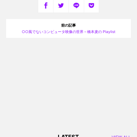
前の記事
○○風でないコンピュータ映像の世界 – 橋本麦の Playlist
LATEST
VIEW ALL