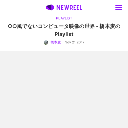
PLAYLIST
○○風でないコンピュータ映像の世界 - 橋本麦の
Playlist
橋本麦
Nov 21 2017