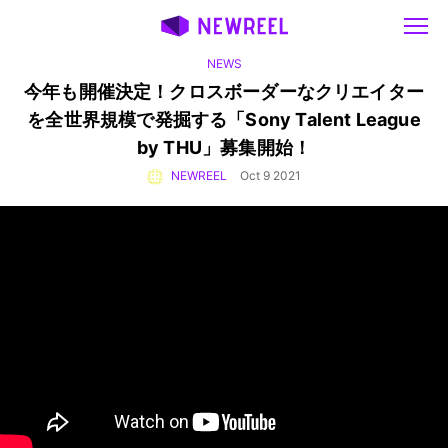
NEWS
今年も開催決定！クロスボーダーなクリエイター
を
全世界規模で発掘する
「Sony Talent League
by THU」募集開始！
NEWREEL
Oct 9 2021