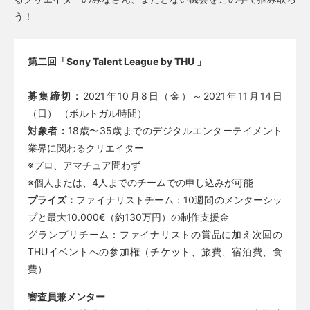
う！
第二回「Sony Talent League by THU 」
募集締切：
2021年10月8日（金）～2021年11月14日
（日） （ポルトガル時間）
対象者：
18歳〜35歳までのデジタルエンターテイメント
業界に関わるクリエイター
※プロ、アマチュア問わず
※個人または、4人までのチームでの申し込みが可能
プライズ：
ファイナリストチーム：10週間のメンターシッ
プと最大10.000€（約130万円）の制作支援金
グランプリチーム：ファイナリストの賞品に加え次回の
THUイベントへの参加権（チケット、旅費、宿泊費、食
費）
審査員兼メンター