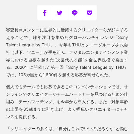
審査員兼メンターに世界的に活躍するクリエイターらが顔をそろ
えることで、昨年注目を集めたグローバルチャレンジ「Sony
Talent League by THU」。今年もTHUとソニーグループ株式会
社（以下、ソニー）が手を組み、デジタルエンタテインメント業
界における垣根を越えた“次世代の才能”を全世界規模で発掘す
る。2020年に開催した第一回「Sony Talent League by THU」
では、105カ国から1,600件を超える応募が寄せられた。
個人でもチームでも応募できるこのコンペンティションでは、オ
ンラインでクリエイターがチームパートナーを見つけるための仕
組み「チームマッチング」を今年から導入する。また、対象年齢
の上限を35歳までに引き上げ、より幅広いクリエイターにチャ
ンスを提供する。
「クリエイターの多くは、”自分はこれでいいのだろうか”と悩む