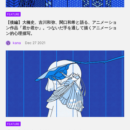
FEATURE
【後編】大橋史、吉川和弥、関口和希と語る、アニメーショ
ン作品「君か君か」。つないだ手を通して描くアニメーショ
ン的心理描写。
kana
Dec 27 2021
FEATURE