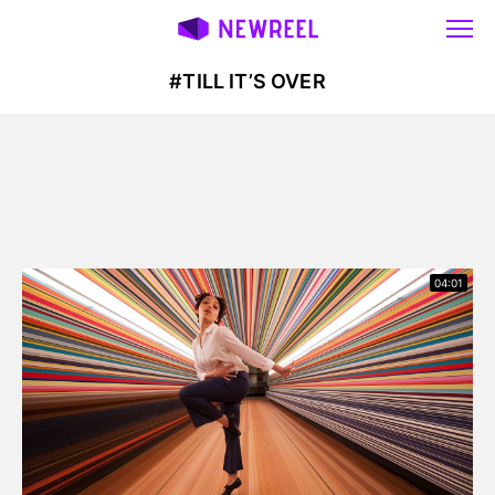
#TILL IT’S OVER
04:01