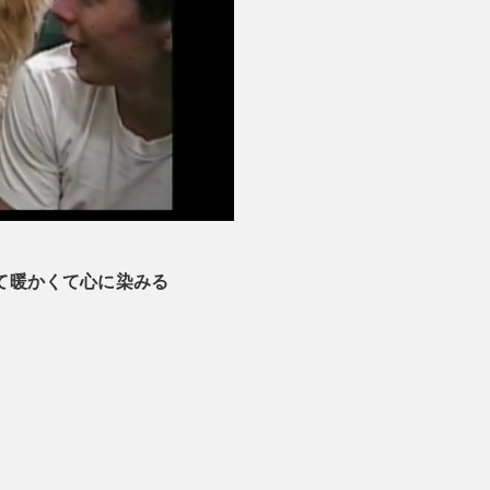
白くて暖かくて心に染みる