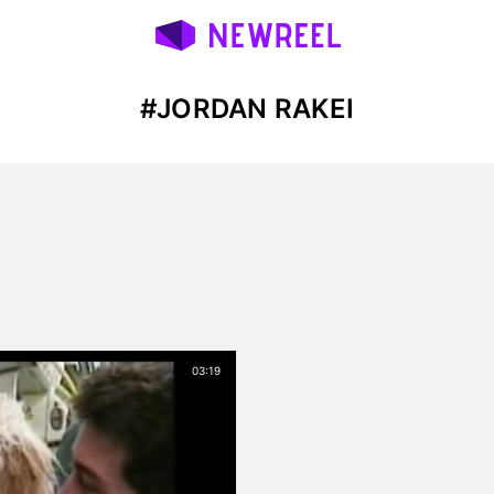
#JORDAN RAKEI
03:19