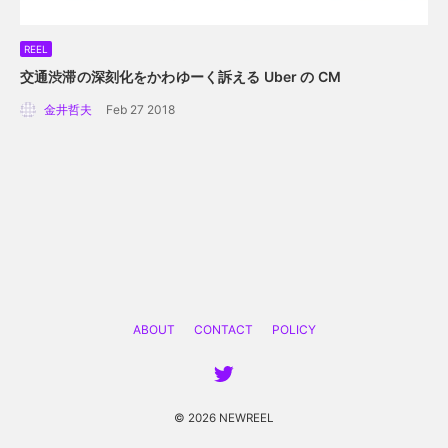
REEL
交通渋滞の深刻化をかわゆーく訴える Uber の CM
金井哲夫
Feb 27 2018
ABOUT
CONTACT
POLICY
© 2026 NEWREEL