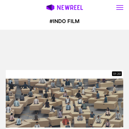
#INDO FILM
01:20