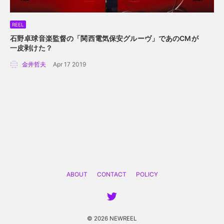
REEL
石野卓球音楽監督の「関西電気保安グルーヴ」で
あのCMが
一皮剥けた？
金井哲夫
Apr 17 2019
ABOUT
CONTACT
POLICY
© 2026 NEWREEL