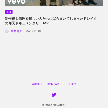
REEL
制作費１億円を貧しい人たちにばらまいてしまった
ドレイク
の仰天ドキュメンタリー MV
金井哲夫
Mar 7 2018
ABOUT
CONTACT
POLICY
© 2026 NEWREEL